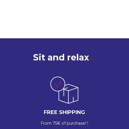
Sit and relax
FREE SHIPPING
From 75€ of purchase! !