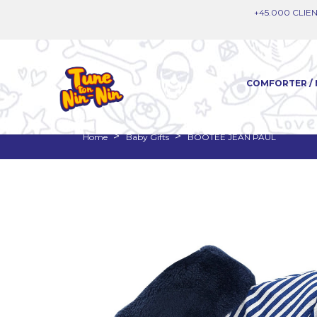
+45.000 CLIEN
COMFORTER / 
Home
Baby Gifts
BOOTEE JEAN PAUL