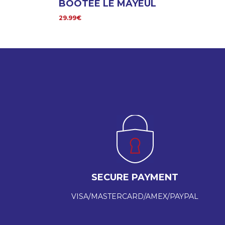
BOOTEE LE MAYEUL
29.99€
SECURE PAYMENT
VISA/MASTERCARD/AMEX/PAYPAL