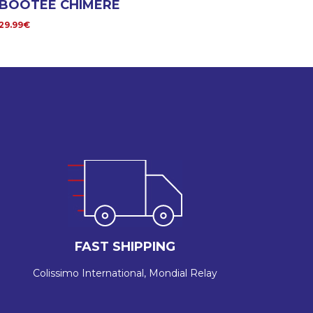
BOOTEE CHIMERE
29.99€
FAST SHIPPING
Colissimo International, Mondial Relay