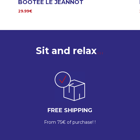
BOOTEE LE JEANNOT
29.99€
Sit and relax
FREE SHIPPING
From 75€ of purchase! !