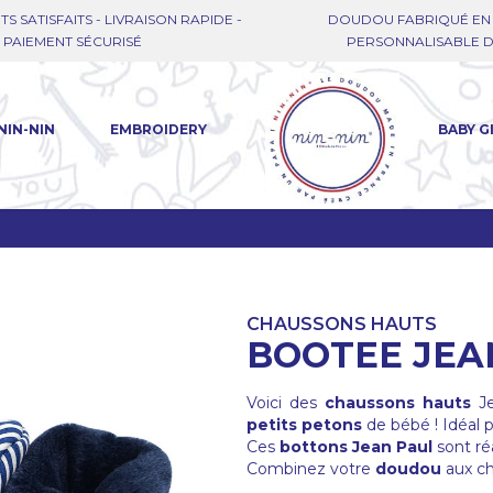
TS SATISFAITS - LIVRAISON RAPIDE -
DOUDOU FABRIQUÉ EN 
PAIEMENT SÉCURISÉ
PERSONNALISABLE DE
NIN-NIN
EMBROIDERY
BABY G
CHAUSSONS HAUTS
BOOTEE JEA
Voici des
chaussons hauts
Je
petits petons
de bébé ! Idéal 
Ces
bottons Jean Paul
sont ré
Combinez votre
doudou
aux ch