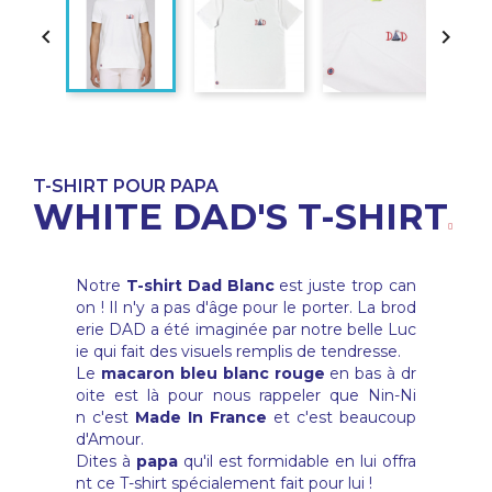


T-SHIRT POUR PAPA
WHITE DAD'S T-SHIRT
Notre
T-shirt Dad Blanc
est juste trop can
on ! Il n'y a pas d'âge pour le porter. La brod
erie DAD a été imaginée par notre belle Luc
ie qui fait des visuels remplis de tendresse.
Le
macaron bleu blanc rouge
en bas à dr
oite est là pour nous rappeler que Nin-Ni
n c'est
Made In France
et c'est beaucoup
d'Amour.
Dites à
papa
qu'il est formidable en lui offra
nt ce T-shirt spécialement fait pour lui !