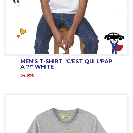
MEN'S T-SHIRT "C'EST QUI L'PAP
A ?!" WHITE
34.99€