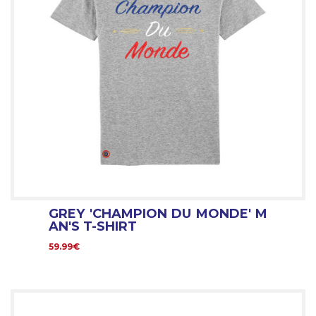
GREY 'CHAMPION DU MONDE' M
AN'S T-SHIRT
59.99€