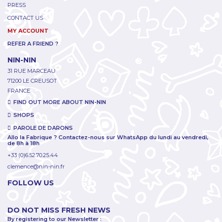
PRESS
CONTACT US
MY ACCOUNT
REFER A FRIEND ?
NIN-NIN
31 RUE MARCEAU
71200 LE CREUSOT
FRANCE
FIND OUT MORE ABOUT NIN-NIN
SHOPS
PAROLE DE DARONS
Allo la Fabrique ? Contactez-nous sur WhatsApp du lundi au vendredi,
de 8h à 18h
+33 (0)6.52.70.25.44
clemence@nin-nin.fr
FOLLOW US
DO NOT MISS FRESH NEWS
By registering to our Newsletter :