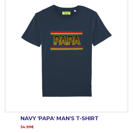
NAVY 'PAPA' MAN'S T-SHIRT
54.99€