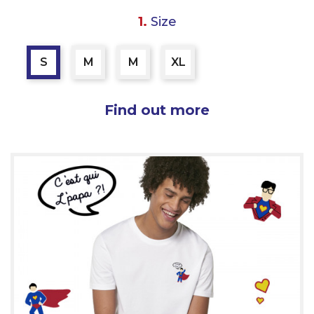
1.
Size
S
M
M
XL
Find out more