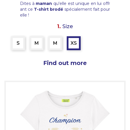
Dites à
maman
qu'elle est unique en lui offr
ant ce
T-shirt brodé
spécialement fait pour
elle !
1.
Size
S
M
M
XS
Find out more