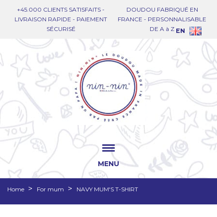
+45.000 CLIENTS SATISFAITS -
DOUDOU FABRIQUÉ EN
LIVRAISON RAPIDE - PAIEMENT
FRANCE - PERSONNALISABLE
SÉCURISÉ
DE A à Z
EN
MENU
Home
For mum
NAVY MUM'S T-SHIRT