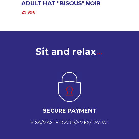
ADULT HAT "BISOUS" NOIR
29.99€
Sit and relax
SECURE PAYMENT
VISA/MASTERCARD/AMEX/PAYPAL