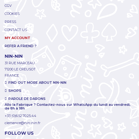
CGV
COOKIES
PRESS
CONTACT US
MY ACCOUNT
REFER A FRIEND ?
NIN-NIN
31 RUE MARCEAU
71200 LE CREUSOT
FRANCE
FIND OUT MORE ABOUT NIN-NIN
SHOPS
PAROLE DE DARONS
Allo la Fabrique ? Contactez-nous sur WhatsApp du lundi au vendredi,
de 8h à 18h
+33 (0)6.52.70.25.44
clemence@nin-nin.fr
FOLLOW US