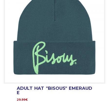
ADULT HAT "BISOUS" EMERAUD
E
29.99€