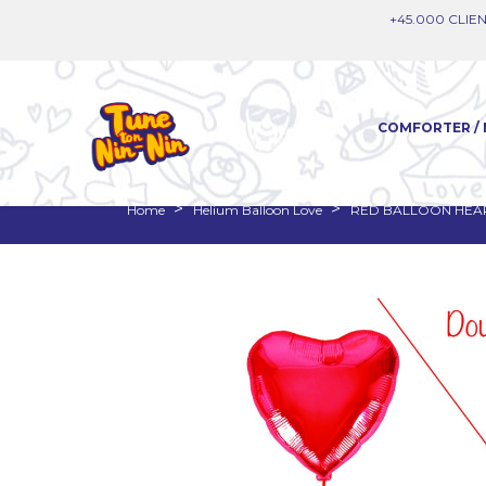
+45.000 CLIEN
COMFORTER / 
Home
Helium Balloon Love
RED BALLOON HEA