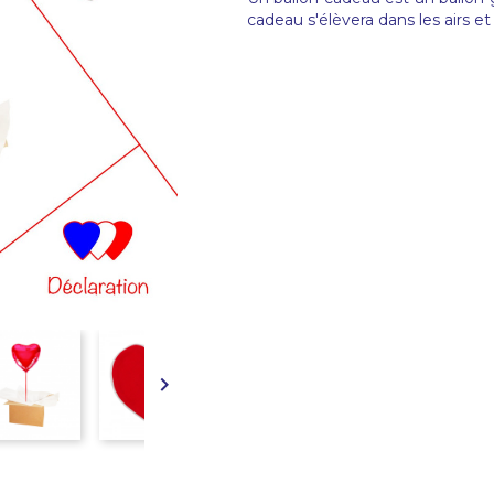
cadeau s'élèvera dans les airs e
