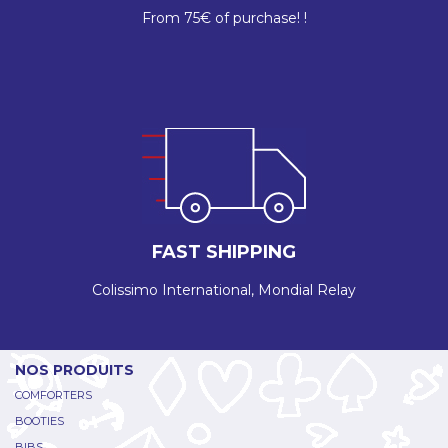
From 75€ of purchase! !
FAST SHIPPING
Colissimo International, Mondial Relay
NOS PRODUITS
COMFORTERS
BOOTIES
BIBS