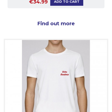
€34.99
ADD TO CART
Find out more