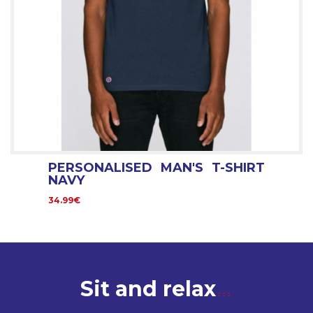
PERSONALISED MAN'S T-SHIRT
NAVY
34.99€
Sit and relax