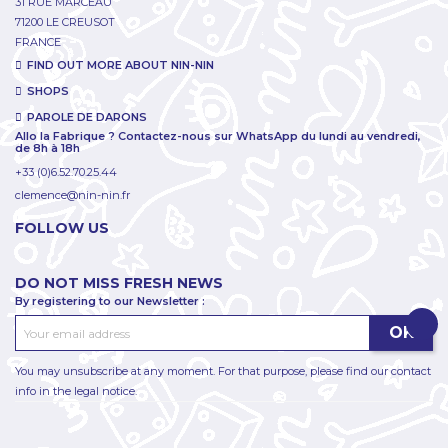
31 RUE MARCEAU
71200 LE CREUSOT
FRANCE
FIND OUT MORE ABOUT NIN-NIN
SHOPS
PAROLE DE DARONS
Allo la Fabrique ? Contactez-nous sur WhatsApp du lundi au vendredi,
de 8h à 18h
+33 (0)6.52.70.25.44
clemence@nin-nin.fr
FOLLOW US
DO NOT MISS FRESH NEWS
By registering to our Newsletter :
You may unsubscribe at any moment. For that purpose, please find our contact
info in the legal notice.