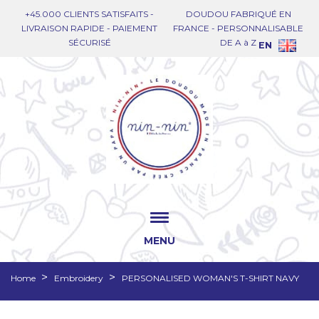
+45.000 CLIENTS SATISFAITS -
DOUDOU FABRIQUÉ EN
LIVRAISON RAPIDE - PAIEMENT
FRANCE - PERSONNALISABLE
SÉCURISÉ
DE A à Z
EN
MENU
Home
Embroidery
PERSONALISED WOMAN'S T-SHIRT NAVY