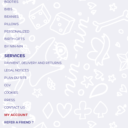
BOOTIES
BIBS
BEANIES
PILLOWS
PERSONALIZED
BIRTH GIFTS
BY NIN-NIN
SERVICES
PAYMENT, DELIVERY AND RETURNS
LEGAL NOTICES
PLAN DU SITE
CGV
COOKIES
PRESS
CONTACT US
MY ACCOUNT
REFER A FRIEND ?