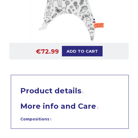
€72.99
ADD TO CART
Product details
More info and Care
Compositions :