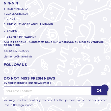
NIN-NIN
31 RUE MARCEAU
71200 LE CREUSOT
FRANCE
FIND OUT MORE ABOUT NIN-NIN
SHOPS
PAROLE DE DARONS
Allo la Fabrique ? Contactez-nous sur WhatsApp du lundi au vendredi,
de 8h à 18h
+33 (0)6.52.70.25.44
clemence@nin-nin.fr
FOLLOW US
DO NOT MISS FRESH NEWS
By registering to our Newsletter :
You may unsubscribe at any moment. For that purpose, please find our contact
info in the legal notice.