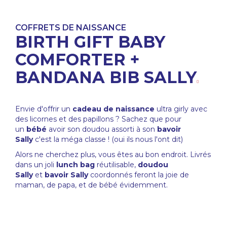
COFFRETS DE NAISSANCE
BIRTH GIFT BABY
COMFORTER +
BANDANA BIB SALLY
Envie d'offrir un
cadeau de naissance
ultra girly avec
des licornes et des papillons ? Sachez que pour
un
bébé
avoir son doudou assorti à son
bavoir
Sally
c'est la méga classe ! (oui ils nous l'ont dit)
Alors ne cherchez plus, vous êtes au bon endroit. Livrés
dans un joli
lunch bag
réutilisable,
doudou
Sally
et
bavoir Sally
coordonnés feront la joie de
maman, de papa, et de bébé évidemment.