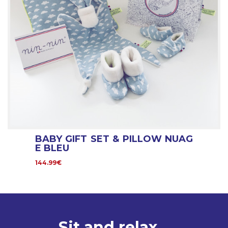
BABY GIFT SET & PILLOW NUAG
E BLEU
144.99€
Sit and relax