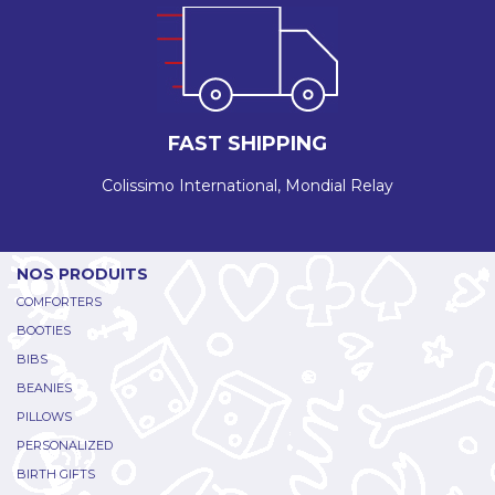
FAST SHIPPING
Colissimo International, Mondial Relay
NOS PRODUITS
COMFORTERS
BOOTIES
BIBS
BEANIES
PILLOWS
PERSONALIZED
BIRTH GIFTS