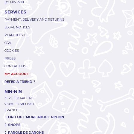
BY NIN-NIN
SERVICES
PAYMENT, DELIVERY AND RETURNS
LEGAL NOTICES
PLAN DU SITE
CGV
COOKIES
PRESS
CONTACT US
MY ACCOUNT
REFER A FRIEND ?
NIN-NIN
31 RUE MARCEAU
71200 LE CREUSOT
FRANCE
FIND OUT MORE ABOUT NIN-NIN
SHOPS
PAROLE DE DARONS