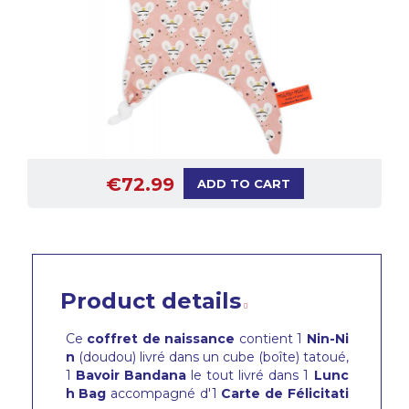
€72.99
ADD TO CART
Product details
Ce
coffret de naissance
contient 1
Nin-Ni
n
(doudou) livré dans un cube (boîte) tatoué,
1
Bavoir
Bandana
le tout livré dans 1
Lunc
h Bag
accompagné d'1
Carte de Félicitati