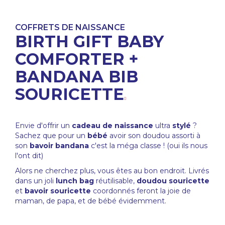
COFFRETS DE NAISSANCE
BIRTH GIFT BABY
COMFORTER +
BANDANA BIB
SOURICETTE
Envie d'offrir un
cadeau de naissance
ultra
stylé
?
Sachez que pour un
bébé
avoir son doudou assorti à
son
bavoir bandana
c'est la méga classe ! (oui ils nous
l'ont dit)
Alors ne cherchez plus, vous êtes au bon endroit. Livrés
dans un joli
lunch bag
réutilisable,
doudou souricette
et
bavoir souricette
coordonnés feront la joie de
maman, de papa, et de bébé évidemment.