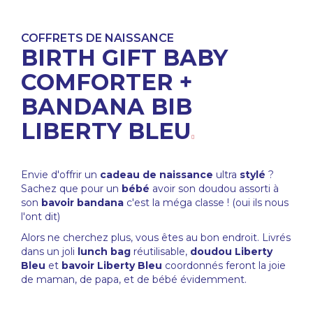
COFFRETS DE NAISSANCE
BIRTH GIFT BABY
COMFORTER +
BANDANA BIB
LIBERTY BLEU
Envie d'offrir un
cadeau de naissance
ultra
stylé
?
Sachez que pour un
bébé
avoir son doudou assorti à
son
bavoir bandana
c'est la méga classe ! (oui ils nous
l'ont dit)
Alors ne cherchez plus, vous êtes au bon endroit. Livrés
dans un joli
lunch bag
réutilisable,
doudou Liberty
Bleu
et
bavoir Liberty Bleu
coordonnés feront la joie
de maman, de papa, et de bébé évidemment.