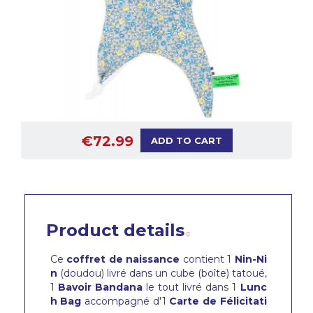
€72.99
ADD TO CART
Product details
Ce
coffret de naissance
contient 1
Nin-Ni
n
(doudou) livré dans un cube (boîte) tatoué,
1
Bavoir
Bandana
le tout livré dans 1
Lunc
h Bag
accompagné d'1
Carte de Félicitati