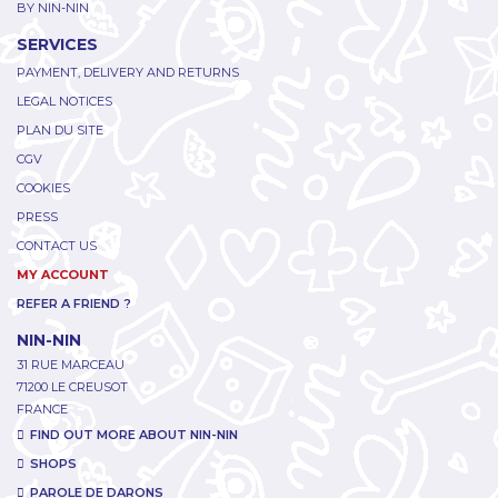
BY NIN-NIN
SERVICES
PAYMENT, DELIVERY AND RETURNS
LEGAL NOTICES
PLAN DU SITE
CGV
COOKIES
PRESS
CONTACT US
MY ACCOUNT
REFER A FRIEND ?
NIN-NIN
31 RUE MARCEAU
71200 LE CREUSOT
FRANCE
FIND OUT MORE ABOUT NIN-NIN
SHOPS
PAROLE DE DARONS