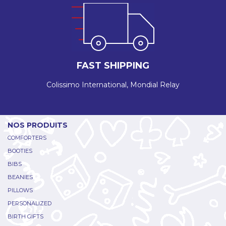
FAST SHIPPING
Colissimo International, Mondial Relay
NOS PRODUITS
COMFORTERS
BOOTIES
BIBS
BEANIES
PILLOWS
PERSONALIZED
BIRTH GIFTS